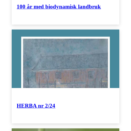
100 år med biodynamisk landbruk
HERBA nr 2/24