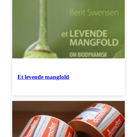
Et levende mangfold