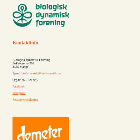
Kontaktinfo
Biologisk-dynamisk Forening
Fokholgutua 216
2335 Stange
Epost:
biodynamisk@biodynamisk.no
Org.nr. 971 321 946
Facebook
Instagram
Personvernerklæring