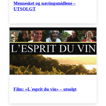
Mennesket og næringsmidlene –
UTSOLGT
Film: «L´esprit du vin» – utsolgt