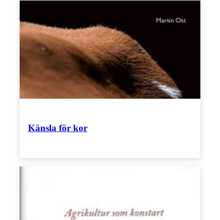
Känsla för kor