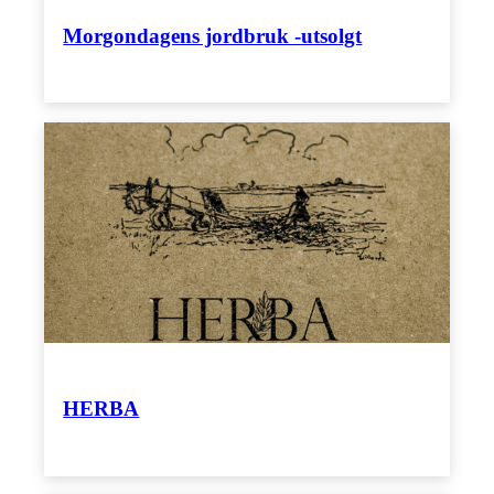
Morgondagens jordbruk -utsolgt
HERBA