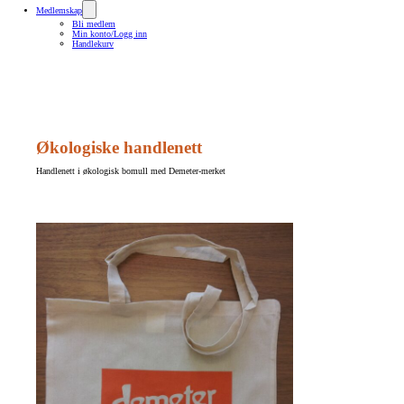
Medlemskap
Bli medlem
Min konto/Logg inn
Handlekurv
Økologiske handlenett
Handlenett i økologisk bomull med Demeter-merket