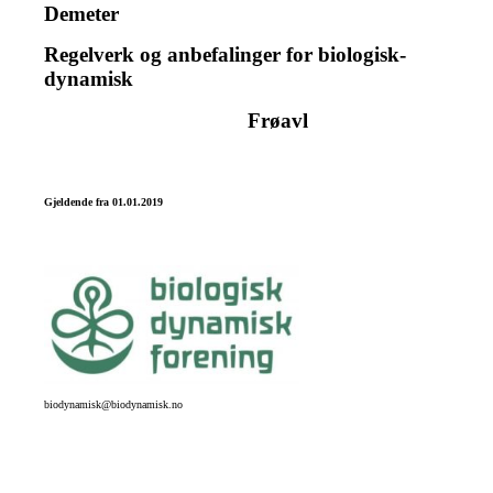
Demeter
Regelverk og anbefalinger for biologisk-
dynamisk
Frøavl
Gjeldende fra 01.01.2019
biodynamisk@biodynamisk.no