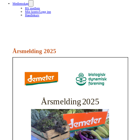
Medlemskap
Bli medlem
Min konto/Logg inn
Handlekurv
Årsmelding 2025