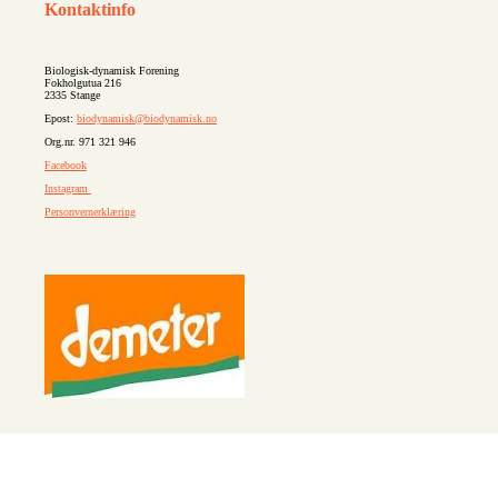
Kontaktinfo
Biologisk-dynamisk Forening
Fokholgutua 216
2335 Stange
Epost:
biodynamisk@biodynamisk.no
Org.nr. 971 321 946
Facebook
Instagram
Personvernerklæring