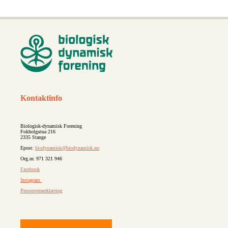
Kontaktinfo
Biologisk-dynamisk Forening
Fokholgutua 216
2335 Stange
Epost:
biodynamisk@biodynamisk.no
Org.nr. 971 321 946
Facebook
Instagram
Personvernerklæring