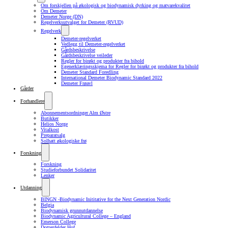
Om forskjellen på økologisk og biodynamisk dyrking og matvarekvalitet
Om Demeter
Demeter Norge (DN)
Regelverksutvalget for Demeter (RVUD)
Regelverk
Demeter-regelverket
Vedlegg til Demeter-regelverket
Gårdsbeskrivelse
Gårdsbeskrivelse veileder
Regler for birøkt og produkter fra bihold
Egenerklæringsskjema for Regler for birøkt og produkter fra bihold
Demeter Standard Foredling
International Demeter Biodynamic Standard 2022
Demeter Frøavl
Gårder
Forhandlere
Abonnementsordninger Alm Østre
Butikker
Helios Norge
Vitalkost
Preparatsalg
Solhatt økologiske frø
Forskning
Forskning
Studieforbundet Solidaritet
Lenker
Utdanning
BINGN -Biodynamic Inititative for the Next Generation Nordic
Belgia
Biodynamisk grunnutdannelse
Biodynamic Agricultural College – England
Emerson College
Dottenfelder Hof