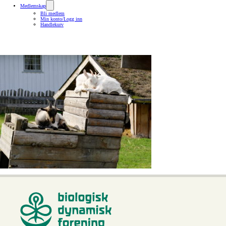
Medlemskap
Bli medlem
Min konto/Logg inn
Handlekurv