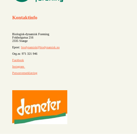
Kontaktinfo
Biologisk-dynamisk Forening
Fokholgutua 216
2335 Stange
Epost:
biodynamisk@biodynamisk.no
Org.nr. 971 321 946
Facebook
Instagram
Personvernerklæring