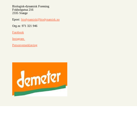
Biologisk-dynamisk Forening
Fokholgutua 216
2335 Stange
Epost:
biodynamisk@biodynamisk.no
Org.nr. 971 321 946
Facebook
Instagram
Personvernerklæring