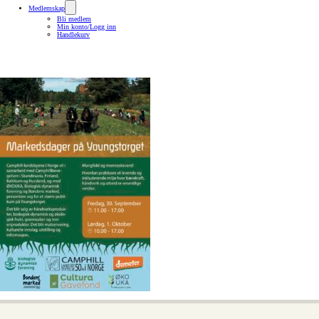
Medlemskap
Bli medlem
Min konto/Logg inn
Handlekurv