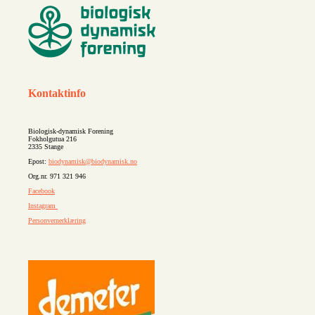
Kontaktinfo
Biologisk-dynamisk Forening
Fokholgutua 216
2335 Stange
Epost:
biodynamisk@biodynamisk.no
Org.nr. 971 321 946
Facebook
Instagram
Personvernerklæring