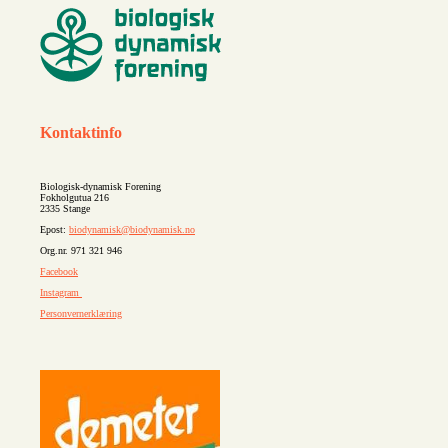
Kontaktinfo
Biologisk-dynamisk Forening
Fokholgutua 216
2335 Stange
Epost:
biodynamisk@biodynamisk.no
Org.nr. 971 321 946
Facebook
Instagram
Personvernerklæring