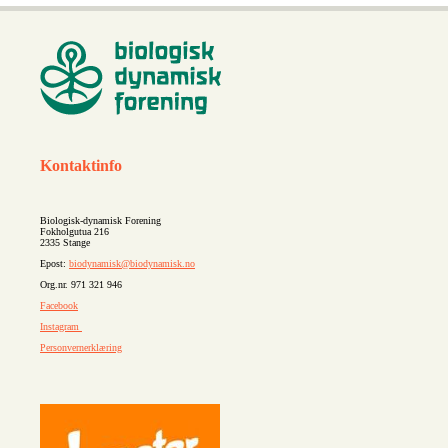
Kontaktinfo
Biologisk-dynamisk Forening
Fokholgutua 216
2335 Stange
Epost:
biodynamisk@biodynamisk.no
Org.nr. 971 321 946
Facebook
Instagram
Personvernerklæring