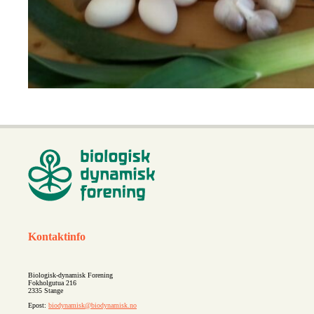
Kontaktinfo
Biologisk-dynamisk Forening
Fokholgutua 216
2335 Stange
Epost:
biodynamisk@biodynamisk.no