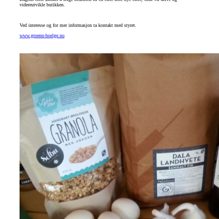
videreutvikle butikken.
Ved interesse og for mer informasjon ta kontakt med styret.
www.groenn-boelge.no