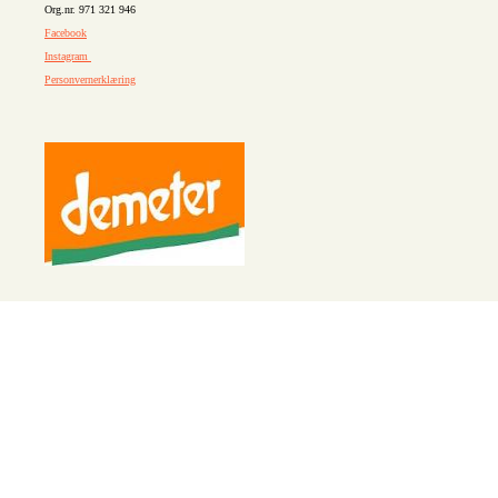
Org.nr. 971 321 946
Facebook
Instagram
Personvernerklæring