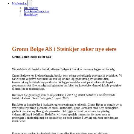
Medlemskap
Bli medlem
Min konto/Logg inn
Handlekurv
Grønn Bølge AS i Steinkjer søker nye eiere
Grønn Bølge legges ut for salg
Vår etablerte økologiske butikk «Grønn Bølge» i Steinkjer sentrum legges ut for salg.
Grønn Bølge er en kjedeuavhengig butikk som selger utelukkende økologiske produkter. Vi
har et stort velprøvd sortiment av mat og drikke, og godt utvalg av vaskemidler,
kosmetikk og husholdningsprodukter. Vi legger særdeles vekt på at lokale økologiske
produsenter skal få et utsalgssted gjennom butikken og foretrekker dermed lokale produkter
så fremt de er tilgjengelige.
Butikken ble grunnlagt som et aksjeselskap i 2012 og startet bedriften i de nåværende
butikklokalene i Svein Jarls gate 1 i april 2013.
Butikken er innarbeidet i markedet og omsetningen er økende. Grønn Bølge er omgitt av et
svært positivt miljø gjennom en stabil kundekrets, gode kontakter med flere økologiske
gårder i området og flere gode grossister. Det ligger et stort potensiale for ytterlig
videreutvikling i bedriften. Bedriften vil være spesielt interessant for noen som er
interessert i økologisk mat og produksjon og som ønsker å utvikle sin egen arbeidsplass
innen feltet.
Dagens eiere ønsker å selge bedriften til en eller flere nye eiere, som vil drive og