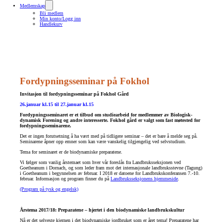
Medlemskap
Bli medlem
Min konto/Logg inn
Handlekurv
Fordypningsseminar på Fokhol
Invitasjon til fordypningsseminar på Fokhol Gård
26.januar kl.15 til 27.januar kl.15
Fordypningsseminaret er et tilbud om studiearbeid for medlemmer av Biologisk-
dynamisk Forening og andre interesserte. Fokhol gård er valgt som fast møtested for
fordypningsseminarene.
Det er ingen forutsetning å ha vært med på tidligere seminar – det er bare å melde seg på.
Seminarene åpner opp emner som kan være vanskelig tilgjengelig ved selvstudium.
Tema for seminaret er de biodynamiske preparatene.
Vi følger som vanlig årstemaet som hver vår foreslås fra Landbruksseksjonen ved
Goetheanum i Dornach, og som leder fram mot det internasjonale landbruksstevne (Tagung)
i Goetheanum i begynnelsen av februar. I 2018 er datoene for Landbrukskonferansen 7.-10.
februar. Informasjon og program finner du på
Landbruksseksjonens hjemmeside
.
(Program på tysk og engelsk)
Årstema 2017/18: Preparatene – hjertet i den biodynamiske landbrukskultur
Nå er det selveste kjernen i det biodynamiske jordbruket som er året tema! Preparatene har