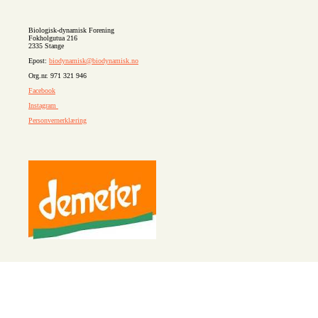
Biologisk-dynamisk Forening
Fokholgutua 216
2335 Stange
Epost:
biodynamisk@biodynamisk.no
Org.nr. 971 321 946
Facebook
Instagram
Personvernerklæring