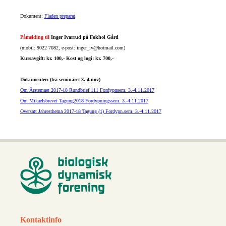
Dokument:
Fladen preparat
Påmelding til
Inger Ivarrud på Fokhol Gård
(mobil: 9022 7082, e-post: inger_iv@hotmail.com)
Kursavgift: kr. 100,- Kost og logi: kr. 700,-
Dokumenter: (fra seminaret 3.-4.nov)
Om Årstemaet 2017-18 Rundbrief 111 Fordypnsem. 3.-4.11.2017
Om Mikaelsbrevet Tagung2018 Fordypningssem. 3.-4.11.2017
Oversatt Jahresthema 2017-18 Tagung (1) Fordypn.sem. 3.-4.11.2017
Kontaktinfo