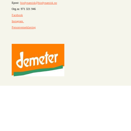
Epost:
biodynamisk@biodynamisk.no
Org.nr. 971 321 946
Facebook
Instagram
Personvernerklæring