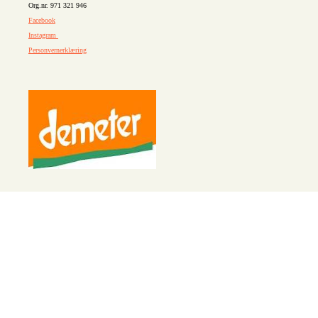
Org.nr. 971 321 946
Facebook
Instagram
Personvernerklæring