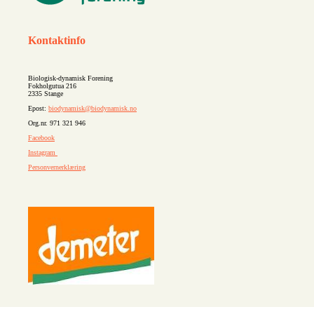
Kontaktinfo
Biologisk-dynamisk Forening
Fokholgutua 216
2335 Stange
Epost:
biodynamisk@biodynamisk.no
Org.nr. 971 321 946
Facebook
Instagram
Personvernerklæring