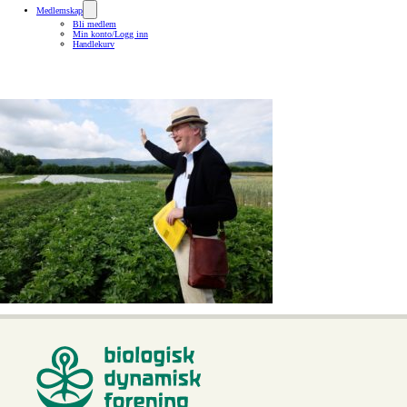
Medlemskap
Bli medlem
Min konto/Logg inn
Handlekurv