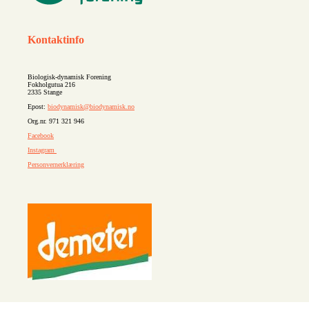
Kontaktinfo
Biologisk-dynamisk Forening
Fokholgutua 216
2335 Stange
Epost:
biodynamisk@biodynamisk.no
Org.nr. 971 321 946
Facebook
Instagram
Personvernerklæring