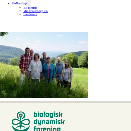
Medlemskap
Bli medlem
Min konto/Logg inn
Handlekurv