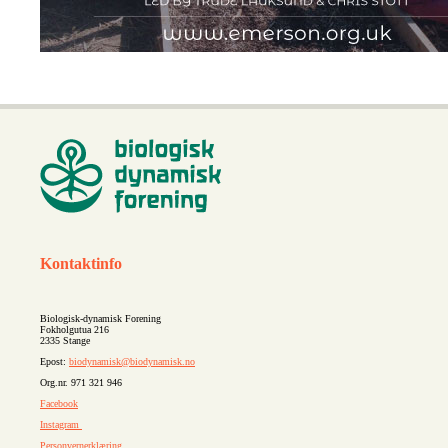
Kontaktinfo
Biologisk-dynamisk Forening
Fokholgutua 216
2335 Stange
Epost:
biodynamisk@biodynamisk.no
Org.nr. 971 321 946
Facebook
Instagram
Personvernerklæring