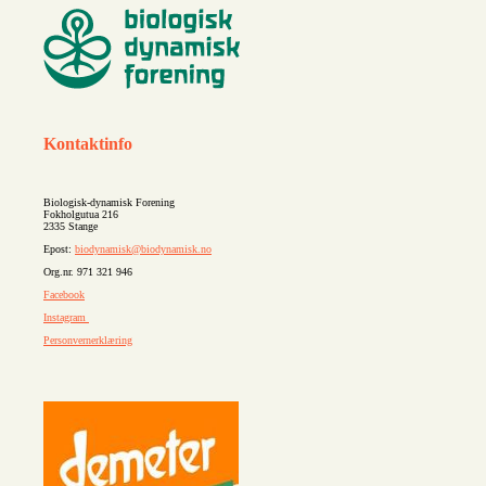
Kontaktinfo
Biologisk-dynamisk Forening
Fokholgutua 216
2335 Stange
Epost:
biodynamisk@biodynamisk.no
Org.nr. 971 321 946
Facebook
Instagram
Personvernerklæring