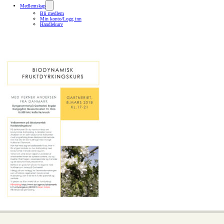
Medlemskap
Bli medlem
Min konto/Logg inn
Handlekurv