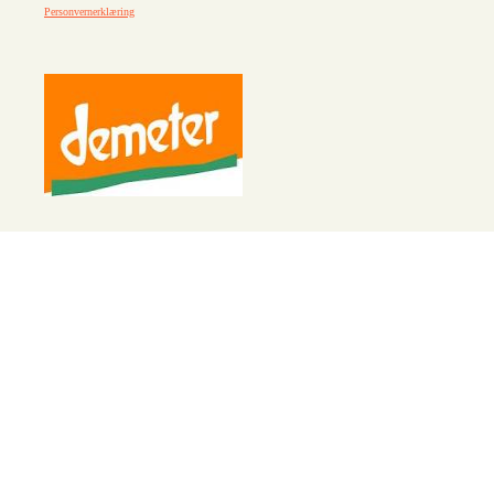
Personvernerklæring