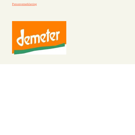
Personvernerklæring