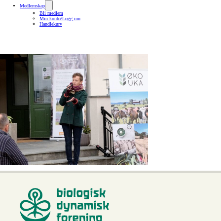
Medlemskap
Bli medlem
Min konto/Logg inn
Handlekurv