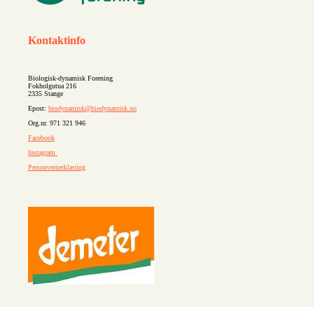
Kontaktinfo
Biologisk-dynamisk Forening
Fokholgutua 216
2335 Stange
Epost:
biodynamisk@biodynamisk.no
Org.nr. 971 321 946
Facebook
Instagram
Personvernerklæring