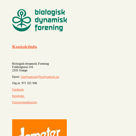
Kontaktinfo
Biologisk-dynamisk Forening
Fokholgutua 216
2335 Stange
Epost:
biodynamisk@biodynamisk.no
Org.nr. 971 321 946
Facebook
Instagram
Personvernerklæring