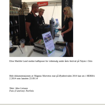
Elise Matilde Lund merker kaffeposer for videresalg under årets festival på Tøyen i Oslo
Hele dokumentasjonen av Magnus Morvetos mat på Øyafestivalen 2014 kan ses i HERBA
2.2014 som lanseres 23.09.14
Tekst: Idun Leinaas
Foto (3 øverste): PurOslo